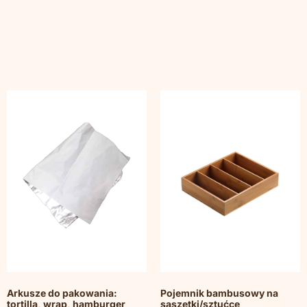
Arkusze do pakowania:
Pojemnik bambusowy na
tortilla, wrap, hamburger
saszetki/sztućce