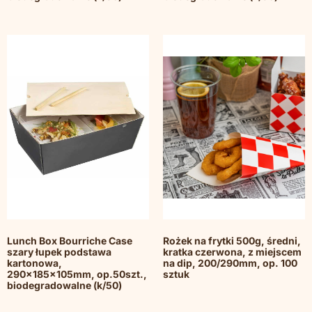
Lunch Box Bourriche Case
Rożek na frytki 500g, średni,
szary łupek podstawa
kratka czerwona, z miejscem
kartonowa,
na dip, 200/290mm, op. 100
290x185x105mm, op.50szt.,
sztuk
biodegradowalne (k/50)