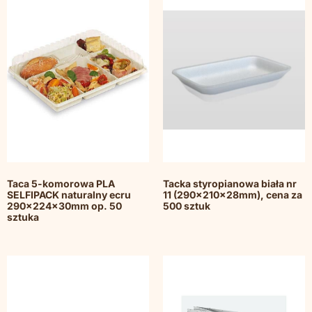
Taca 5-komorowa PLA
Tacka styropianowa biała nr
SELFIPACK naturalny ecru
11 (290x210x28mm), cena za
290x224x30mm op. 50
500 sztuk
sztuka