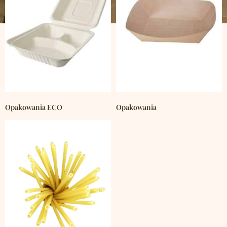
Opakowania ECO
Opakowania
(1243)
(2359)