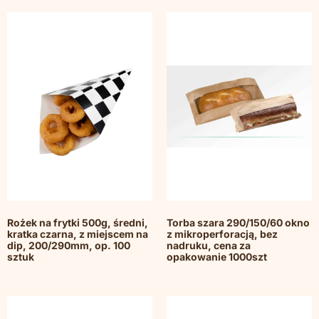
Rożek na frytki 500g, średni,
Torba szara 290/150/60 okno
kratka czarna, z miejscem na
z mikroperforacją, bez
dip, 200/290mm, op. 100
nadruku, cena za
sztuk
opakowanie 1000szt