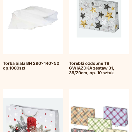
Torba biała BN 290x140x50
Torebki ozdobne T8
op.1000szt
GWIAZDKA zestaw 31,
38/29cm, op. 10 sztuk