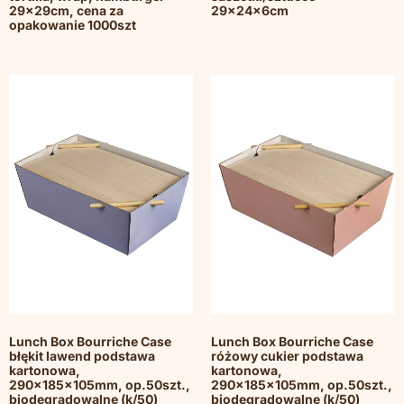
29x29cm, cena za
29x24x6cm
opakowanie 1000szt
Lunch Box Bourriche Case
Lunch Box Bourriche Case
błękit lawend podstawa
różowy cukier podstawa
kartonowa,
kartonowa,
290x185x105mm, op.50szt.,
290x185x105mm, op.50szt.,
biodegradowalne (k/50)
biodegradowalne (k/50)