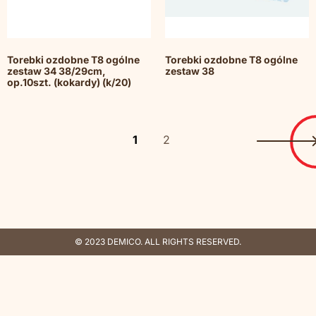
Torebki ozdobne T8 ogólne
Torebki ozdobne T8 ogólne
zestaw 34 38/29cm,
zestaw 38
op.10szt. (kokardy) (k/20)
1
2
© 2023 DEMICO. ALL RIGHTS RESERVED.