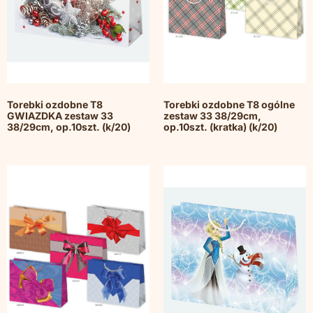
Torebki ozdobne T8
Torebki ozdobne T8 ogólne
GWIAZDKA zestaw 33
zestaw 33 38/29cm,
38/29cm, op.10szt. (k/20)
op.10szt. (kratka) (k/20)