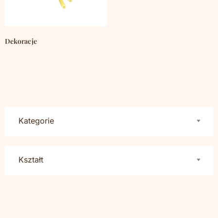
Dekoracje
(793)
Kategorie
Kształt