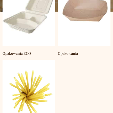
Opakowania ECO
Opakowania
(1243)
(2359)