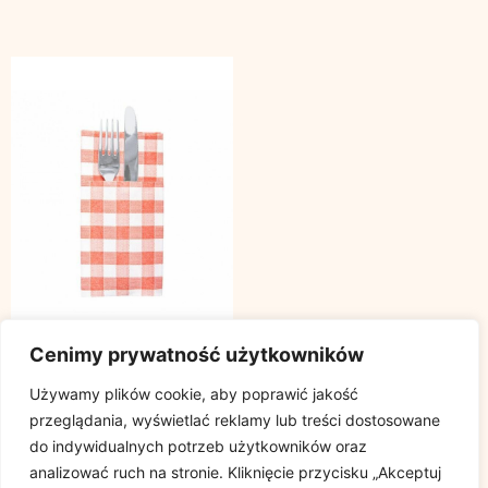
Cenimy prywatność użytkowników
Etui na sztućce serwetka
Używamy plików cookie, aby poprawić jakość
Vichy czerwone, 40x40cm,
Like-Linen,
przeglądania, wyświetlać reklamy lub treści dostosowane
biodegradowalne, op. 50
do indywidualnych potrzeb użytkowników oraz
sztuk
analizować ruch na stronie. Kliknięcie przycisku „Akceptuj