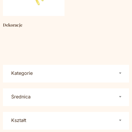
Dekoracje
(793)
Kategorie
Średnica
Kształt