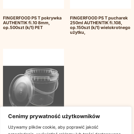
FINGERFOOD PS T pokrywka
FINGERFOOD PS T pucharek
AUTHENTIK fi.10 8mm,
250ml AUTHENTIK fi.108,
op.500szt (k/1) PET
op.150szt (k/1) wielokrotnego
użytku,
Cenimy prywatność użytkowników
Używamy plików cookie, aby poprawić jakość