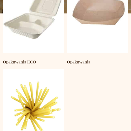
Opakowania ECO
Opakowania
(1243)
(2359)