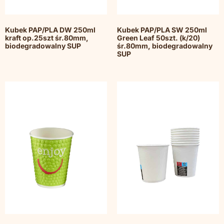
Kubek PAP/PLA DW 250ml
Kubek PAP/PLA SW 250ml
kraft op.25szt śr.80mm,
Green Leaf 50szt. (k/20)
biodegradowalny SUP
śr.80mm, biodegradowalny
SUP