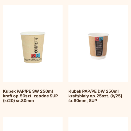
Kubek PAP/PE SW 250ml
Kubek PAP/PE DW 250ml
kraft op.50szt. zgodne SUP
kraft/biały op.25szt. (k/25)
(k/20) śr.80mm
śr.80mm, SUP