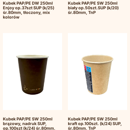
Kubek PAP/PE DW 250ml
Kubek PAP/PE SW 250ml
Enjoy op.37szt SUP (k/25)
biały op.50szt.SUP (k/20)
śr.80mm, tłoczony, mix
śr.80mm, TnP
kolorów
Kubek PAP/PE SW 250ml
Kubek PAP/PE SW 250ml
brązowy, nadruk SUP,
kraft op.100szt. (k/24) SUP,
op.100szt (k/24) śr.80mm,
śr.80mm, TnP