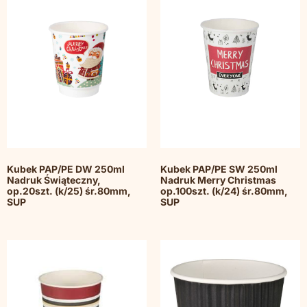
Kubek PAP/PE DW 250ml
Kubek PAP/PE SW 250ml
Nadruk Świąteczny,
Nadruk Merry Christmas
op.20szt. (k/25) śr.80mm,
op.100szt. (k/24) śr.80mm,
SUP
SUP