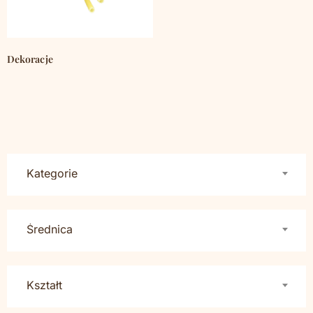
Dekoracje
(793)
Kategorie
Średnica
Kształt