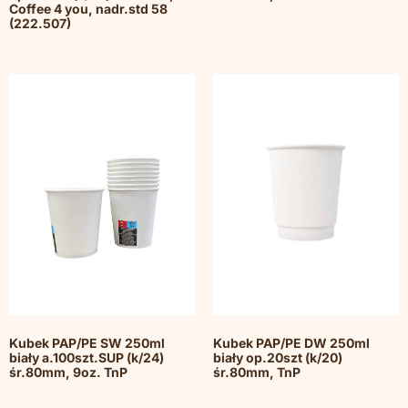
Coffee 4 you, nadr.std 58
(222.507)
Kubek PAP/PE SW 250ml
Kubek PAP/PE DW 250ml
biały a.100szt.SUP (k/24)
biały op.20szt (k/20)
śr.80mm, 9oz. TnP
śr.80mm, TnP