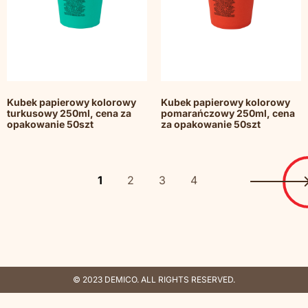
Kubek papierowy kolorowy
Kubek papierowy kolorowy
turkusowy 250ml, cena za
pomarańczowy 250ml, cena
opakowanie 50szt
za opakowanie 50szt
1
2
3
4
© 2023 DEMICO. ALL RIGHTS RESERVED.