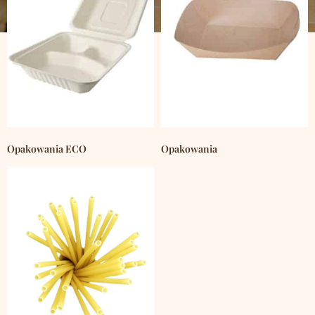
Opakowania ECO
Opakowania
(1243)
(2359)