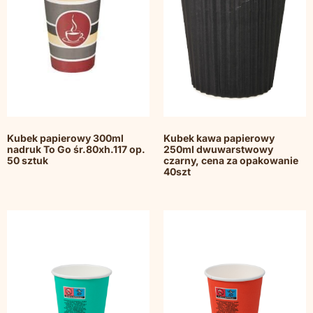
Kubek papierowy 300ml
Kubek kawa papierowy
nadruk To Go śr.80xh.117 op.
250ml dwuwarstwowy
50 sztuk
czarny, cena za opakowanie
40szt