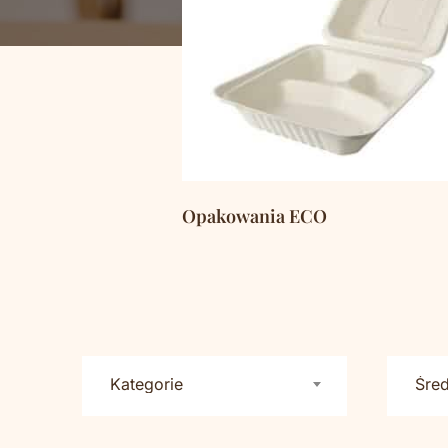
Opakowania ECO
(1243)
Kategorie
Śred