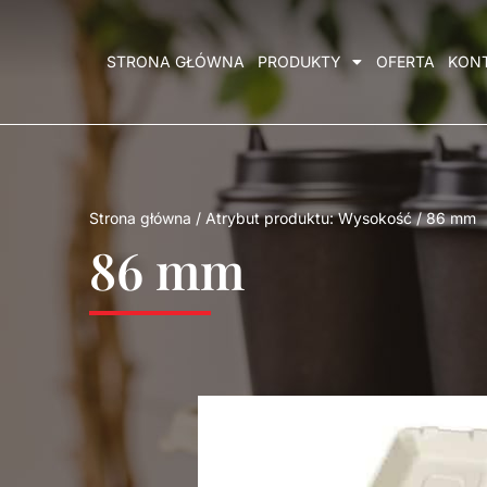
STRONA GŁÓWNA
PRODUKTY
OFERTA
KON
Strona główna
/ Atrybut produktu: Wysokość / 86 mm
86 mm