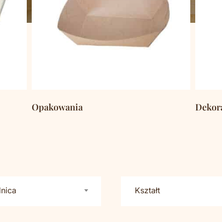
Opakowania
Dekor
(2359)
nica
Kształt