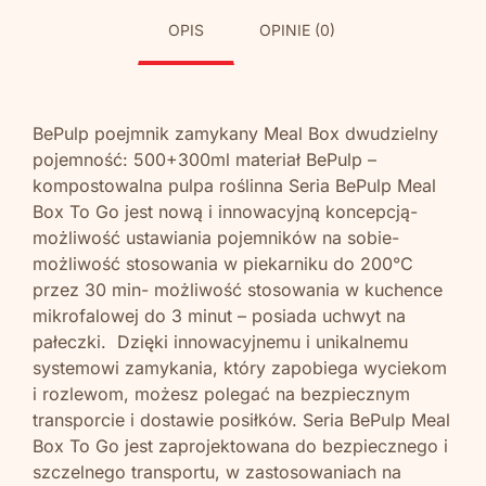
OPIS
OPINIE (0)
BePulp poejmnik zamykany Meal Box dwudzielny
pojemność: 500+300ml materiał BePulp –
kompostowalna pulpa roślinna Seria BePulp Meal
Box To Go jest nową i innowacyjną koncepcją-
możliwość ustawiania pojemników na sobie-
możliwość stosowania w piekarniku do 200°C
przez 30 min- możliwość stosowania w kuchence
mikrofalowej do 3 minut – posiada uchwyt na
pałeczki. Dzięki innowacyjnemu i unikalnemu
systemowi zamykania, który zapobiega wyciekom
i rozlewom, możesz polegać na bezpiecznym
transporcie i dostawie posiłków. Seria BePulp Meal
Box To Go jest zaprojektowana do bezpiecznego i
szczelnego transportu, w zastosowaniach na