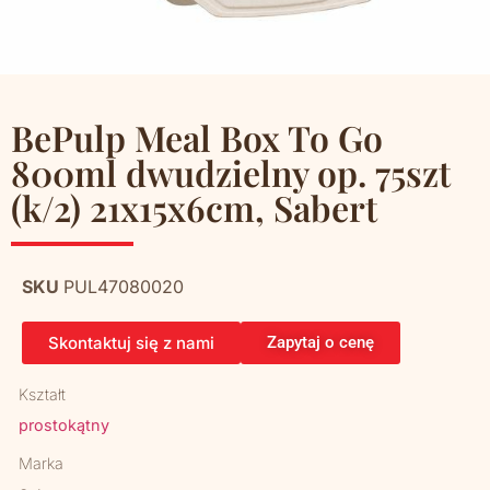
BePulp Meal Box To Go
800ml dwudzielny op. 75szt
(k/2) 21x15x6cm, Sabert
SKU
PUL47080020
Skontaktuj się z nami
Zapytaj o cenę
Kształt
prostokątny
Marka