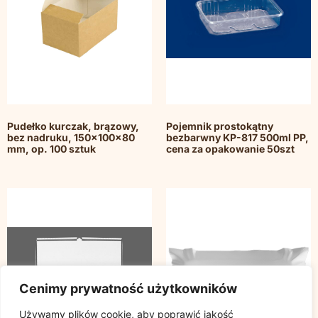
Pudełko kurczak, brązowy,
Pojemnik prostokątny
bez nadruku, 150x100x80
bezbarwny KP-817 500ml PP,
mm, op. 100 sztuk
cena za opakowanie 50szt
Cenimy prywatność użytkowników
Używamy plików cookie, aby poprawić jakość