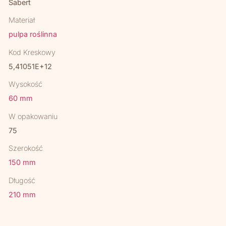
Sabert
Materiał
pulpa roślinna
Kod Kreskowy
5,41051E+12
Wysokość
60 mm
W opakowaniu
75
Szerokość
150 mm
Długość
210 mm