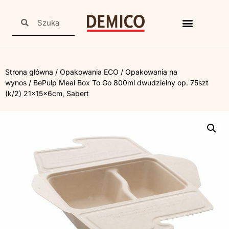
Strona główna
/
Opakowania ECO
/
Opakowania na
wynos
/ BePulp Meal Box To Go 800ml dwudzielny op. 75szt
(k/2) 21x15x6cm, Sabert