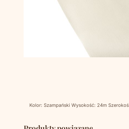
Kolor: Szampański Wysokość: 24m Szerokość:
Produkty powiązane