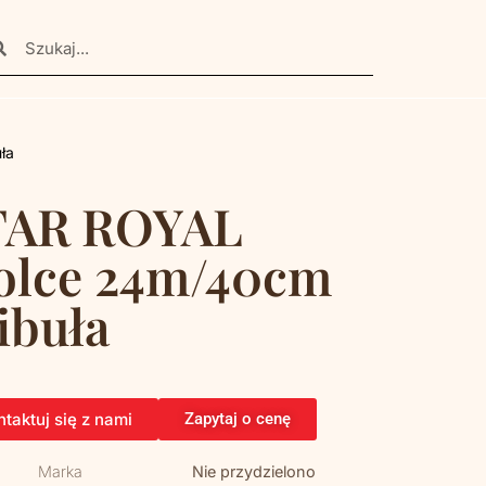
ła
TAR ROYAL
rolce 24m/40cm
ibuła
taktuj się z nami
Zapytaj o cenę
Marka
Nie przydzielono