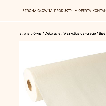
STRONA GŁÓWNA
PRODUKTY
OFERTA
KONTA
Strona główna
/
Dekoracje
/
Wszystkie dekoracje
/ Bie