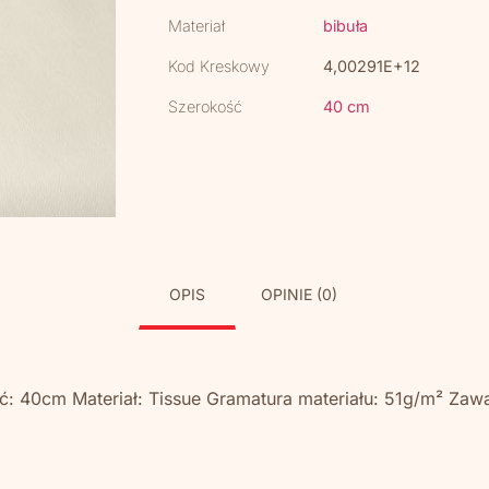
Materiał
bibuła
Kod Kreskowy
4,00291E+12
Szerokość
40 cm
OPIS
OPINIE (0)
 40cm Materiał: Tissue Gramatura materiału: 51g/m² Zaw