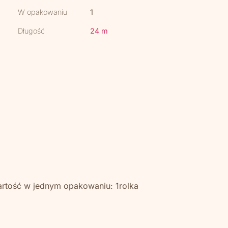
W opakowaniu
1
Długość
24 m
artość w jednym opakowaniu: 1rolka