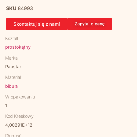
SKU
84993
Skontaktuj się z nami
Zapytaj o cenę
Kształt
prostokątny
Marka
Papstar
Materiał
bibuła
W opakowaniu
1
Kod Kreskowy
4,00291E+12
Długość