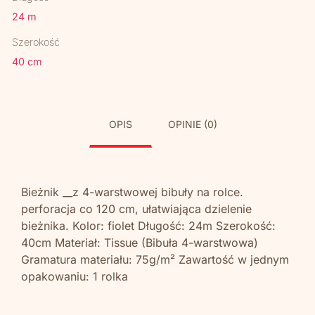
24 m
Szerokość
40 cm
OPIS
OPINIE (0)
Bieżnik __z 4-warstwowej bibuły na rolce.
perforacja co 120 cm, ułatwiająca dzielenie
bieżnika. Kolor: fiolet Długość: 24m Szerokość:
40cm Materiał: Tissue (Bibuła 4-warstwowa)
Gramatura materiału: 75g/m² Zawartość w jednym
opakowaniu: 1 rolka