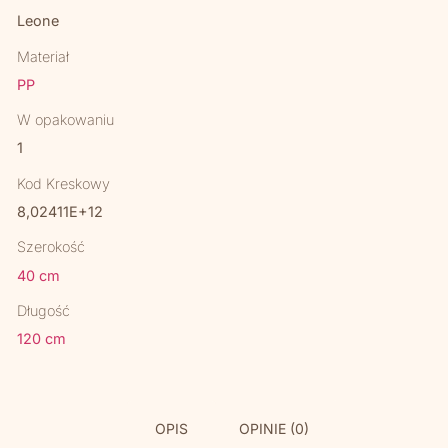
Leone
Materiał
PP
W opakowaniu
1
Kod Kreskowy
8,02411E+12
Szerokość
40 cm
Długość
120 cm
OPIS
OPINIE (0)