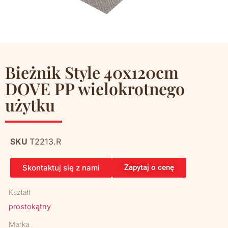
Bieżnik Style 40x120cm
DOVE PP wielokrotnego
użytku
SKU
T2213.R
Skontaktuj się z nami
Zapytaj o cenę
Kształt
prostokątny
Marka