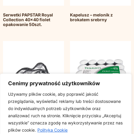
Serwetki PAPSTAR Royal
Kapelusz – melonik z
Collection 40×40 fiolet
brokatem srebrny
opakowanie 50szt.
Cenimy prywatność użytkowników
Używamy plików cookie, aby poprawić jakość
przeglądania, wyświetlać reklamy lub treści dostosowane
do indywidualnych potrzeb użytkowników oraz
analizować ruch na stronie. Kliknięcie przycisku „Akceptuj
wszystkie” oznacza zgodę na wykorzystywanie przez nas
Maska karnawałowa CZARNA
Świece podgrzewacze
plików cookie.
Polityka Cookie