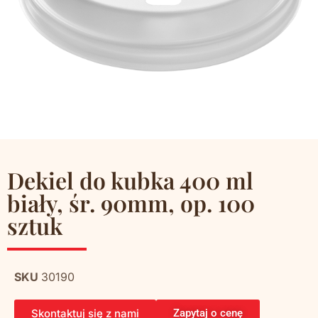
Dekiel do kubka 400 ml
biały, śr. 90mm, op. 100
sztuk
SKU
30190
Skontaktuj się z nami
Zapytaj o cenę