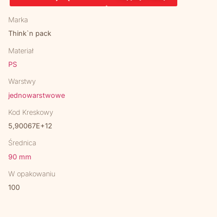
Marka
Think`n pack
Materiał
PS
Warstwy
jednowarstwowe
Kod Kreskowy
5,90067E+12
Średnica
90 mm
W opakowaniu
100