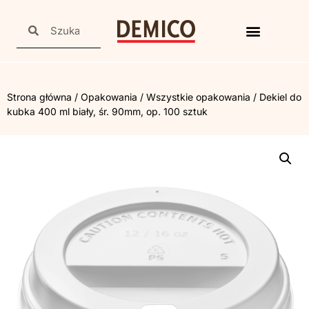
Strona główna
/
Opakowania
/
Wszystkie opakowania
/ Dekiel do
kubka 400 ml biały, śr. 90mm, op. 100 sztuk