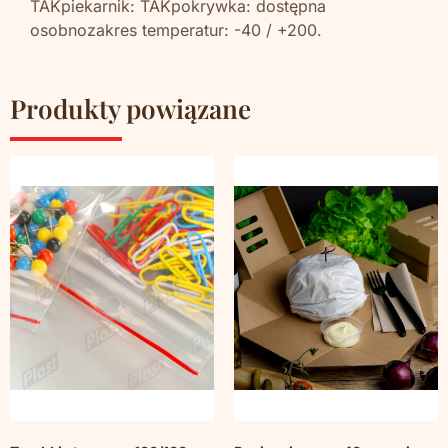
TAKpiekarnik: TAKpokrywka: dostępna
osobnozakres temperatur: -40 / +200.
Produkty powiązane