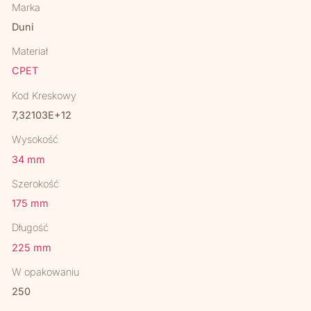
Marka
Duni
Materiał
CPET
Kod Kreskowy
7,32103E+12
Wysokość
34 mm
Szerokość
175 mm
Długość
225 mm
W opakowaniu
250