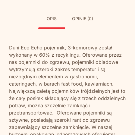
OPIS
OPINIE (0)
Duni Eco Echo pojemnik, 3-komorowy został
wykonany w 60% z recyklingu. Oferowane przez
nas pojemniki do zgrzewu, pojemniki obiadowe
wytrzymują szeroki zakres temperatur i są
niezbędnym elementem w gastronomii,
cateringach, w barach fast food, kawiarniach.
Największą zaletą pojemników trójdzielnych jest to
że cały posiłek składający się z trzech oddzielnych
potraw, można szczelnie zamknąć i
przetransportować. Oferowane pojemniki są
sztywne, posiadają szeroki rant do zgrzewu
zapewniający szczelne zamknięcie. W naszej
hurtowni opakowań jednorazowych oferujemy