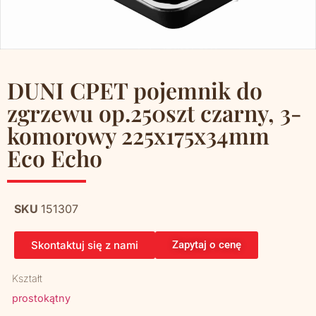
DUNI CPET pojemnik do
zgrzewu op.250szt czarny, 3-
komorowy 225x175x34mm
Eco Echo
SKU
151307
Skontaktuj się z nami
Zapytaj o cenę
Kształt
prostokątny