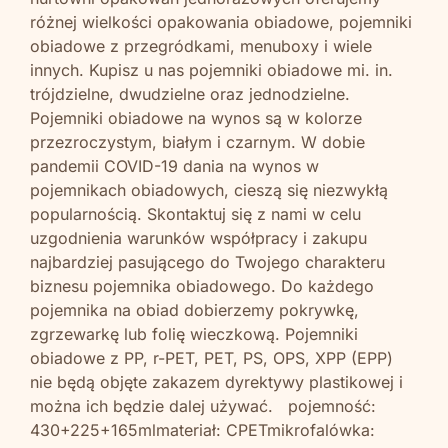
różnej wielkości opakowania obiadowe, pojemniki
obiadowe z przegródkami, menuboxy i wiele
innych. Kupisz u nas pojemniki obiadowe mi. in.
trójdzielne, dwudzielne oraz jednodzielne.
Pojemniki obiadowe na wynos są w kolorze
przezroczystym, białym i czarnym. W dobie
pandemii COVID-19 dania na wynos w
pojemnikach obiadowych, cieszą się niezwykłą
popularnością. Skontaktuj się z nami w celu
uzgodnienia warunków współpracy i zakupu
najbardziej pasującego do Twojego charakteru
biznesu pojemnika obiadowego. Do każdego
pojemnika na obiad dobierzemy pokrywkę,
zgrzewarkę lub folię wieczkową. Pojemniki
obiadowe z PP, r-PET, PET, PS, OPS, XPP (EPP)
nie będą objęte zakazem dyrektywy plastikowej i
można ich będzie dalej używać. pojemność:
430+225+165mlmateriał: CPETmikrofalówka: