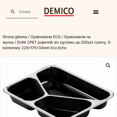
Strona główna
/
Opakowania ECO
/
Opakowania na
wynos
/ DUNI CPET pojemnik do zgrzewu op.250szt czarny, 3-
komorowy 225x175x34mm Eco Echo