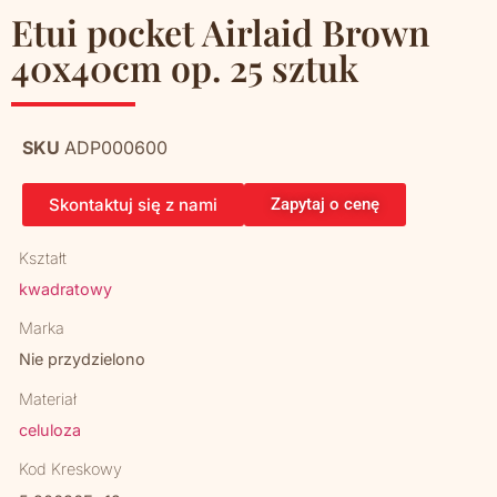
Etui pocket Airlaid Brown
40x40cm op. 25 sztuk
SKU
ADP000600
Skontaktuj się z nami
Zapytaj o cenę
Kształt
kwadratowy
Marka
Nie przydzielono
Materiał
celuloza
Kod Kreskowy