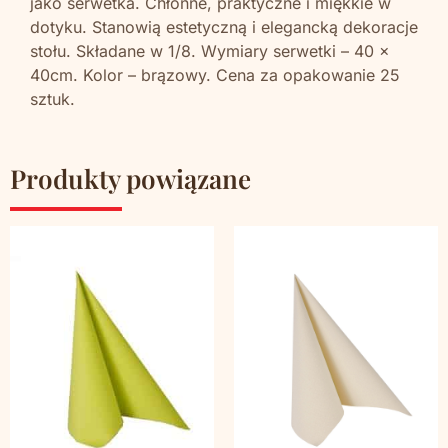
jako serwetka. Chłonne, praktyczne i miękkie w
dotyku. Stanowią estetyczną i elegancką dekoracje
stołu. Składane w 1/8. Wymiary serwetki – 40 x
40cm. Kolor – brązowy. Cena za opakowanie 25
sztuk.
Produkty powiązane