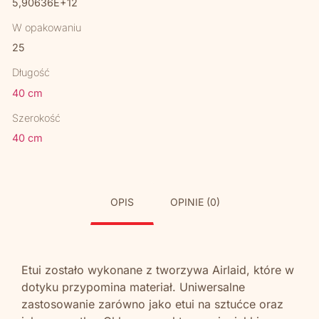
5,90636E+12
W opakowaniu
25
Długość
40 cm
Szerokość
40 cm
OPIS
OPINIE (0)
Etui zostało wykonane z tworzywa Airlaid, które w
dotyku przypomina materiał. Uniwersalne
zastosowanie zarówno jako etui na sztućce oraz