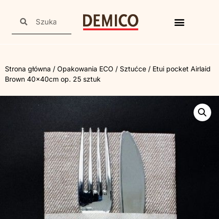
Strona główna
/
Opakowania ECO
/
Sztućce
/ Etui pocket Airlaid
Brown 40x40cm op. 25 sztuk