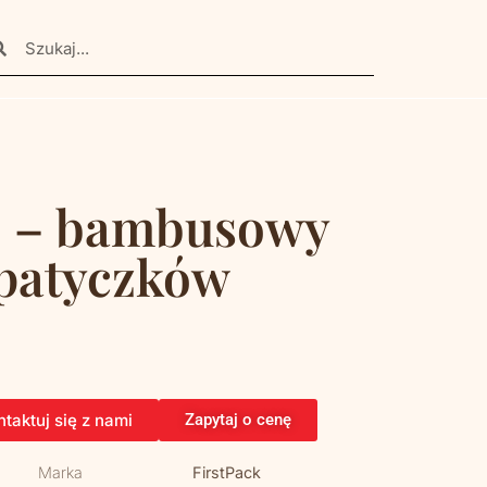
 – bambusowy
 patyczków
taktuj się z nami
Zapytaj o cenę
Marka
FirstPack