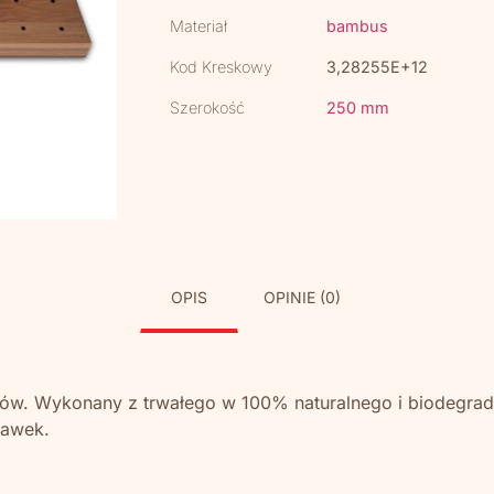
Materiał
bambus
Kod Kreskowy
3,28255E+12
Szerokość
250 mm
OPIS
OPINIE (0)
w. Wykonany z trwałego w 100% naturalnego i biodegrad
stawek.