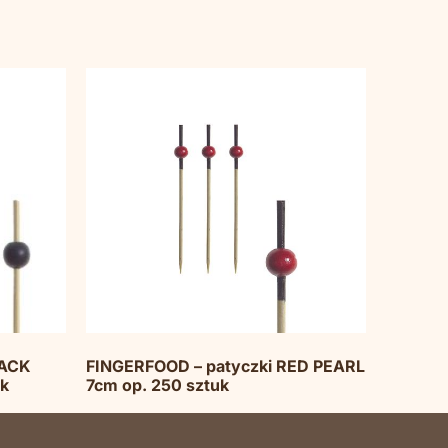
LACK
FINGERFOOD – patyczki RED PEARL
uk
7cm op. 250 sztuk