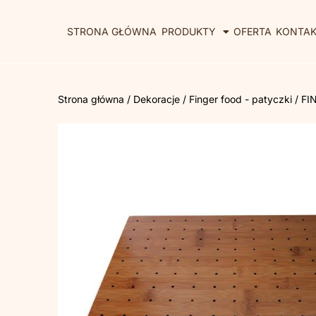
STRONA GŁÓWNA
PRODUKTY
OFERTA
KONTA
Strona główna
/
Dekoracje
/
Finger food - patyczki
/ FI