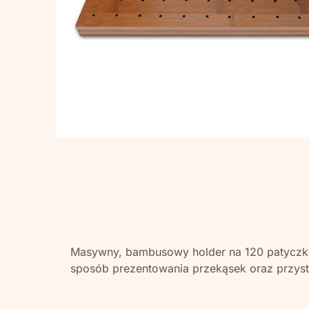
Masywny, bambusowy holder na 120 patyczkó
sposób prezentowania przekąsek oraz przy