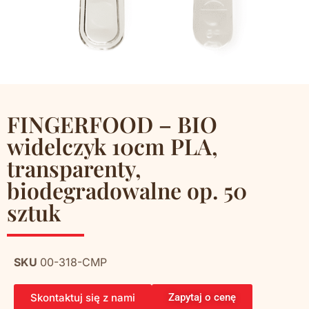
FINGERFOOD – BIO
widelczyk 10cm PLA,
transparenty,
biodegradowalne op. 50
sztuk
SKU
00-318-CMP
Skontaktuj się z nami
Zapytaj o cenę