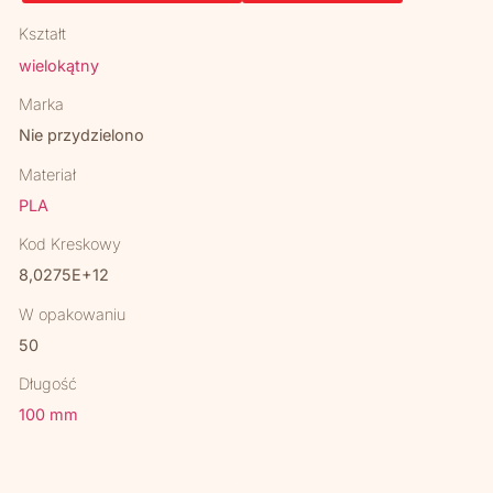
Kształt
wielokątny
Marka
Nie przydzielono
Materiał
PLA
Kod Kreskowy
8,0275E+12
W opakowaniu
50
Długość
100 mm