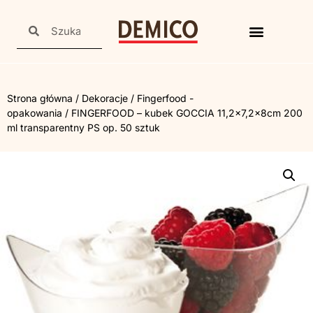
Strona główna
/
Dekoracje
/
Fingerfood -
opakowania
/ FINGERFOOD – kubek GOCCIA 11,2×7,2x8cm 200
ml transparentny PS op. 50 sztuk