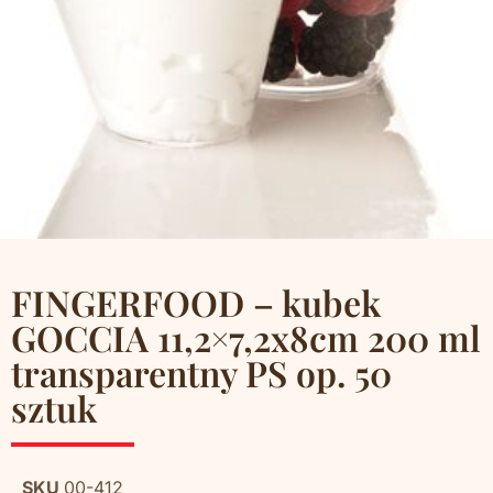
FINGERFOOD – kubek
GOCCIA 11,2×7,2x8cm 200 ml
transparentny PS op. 50
sztuk
SKU
00-412