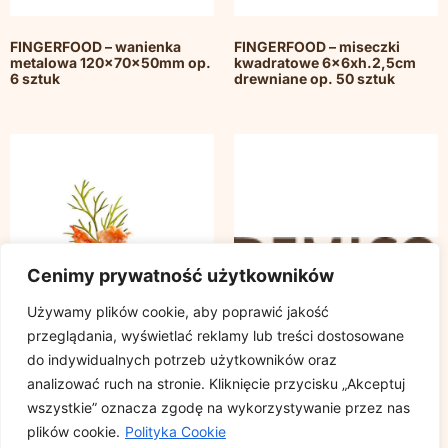
FINGERFOOD – wanienka
FINGERFOOD – miseczki
metalowa 120x70x50mm op.
kwadratowe 6x6xh.2,5cm
6 sztuk
drewniane op. 50 sztuk
Cenimy prywatność użytkowników
Używamy plików cookie, aby poprawić jakość
przeglądania, wyświetlać reklamy lub treści dostosowane
do indywidualnych potrzeb użytkowników oraz
analizować ruch na stronie. Kliknięcie przycisku „Akceptuj
wszystkie” oznacza zgodę na wykorzystywanie przez nas
FINGERFOOD – miseczki
FINGERFOOD – miseczka
plików cookie.
Polityka Cookie
kwadratowe 4x4xh.1,5cm
200ml PS biała 11×5,8 op. 6