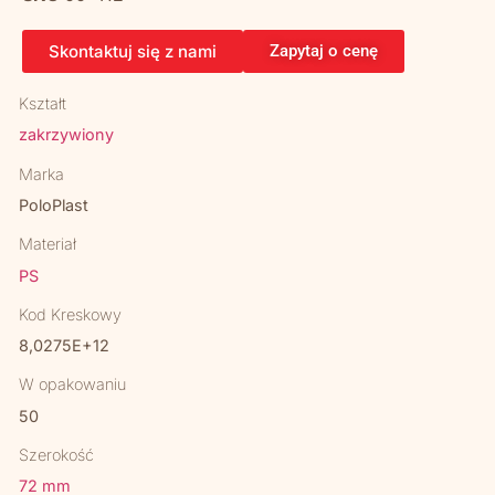
Skontaktuj się z nami
Zapytaj o cenę
Kształt
zakrzywiony
Marka
PoloPlast
Materiał
PS
Kod Kreskowy
8,0275E+12
W opakowaniu
50
Szerokość
72 mm