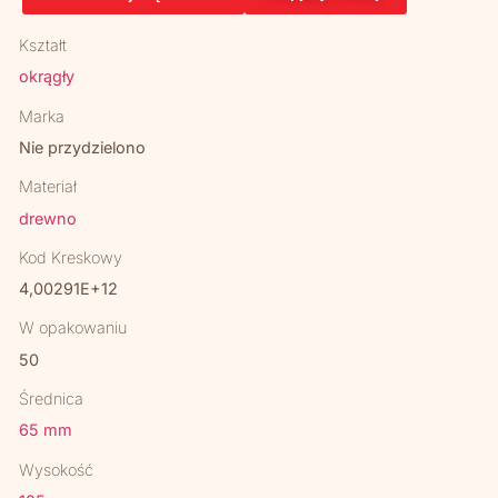
Kształt
okrągły
Marka
Nie przydzielono
Materiał
drewno
Kod Kreskowy
4,00291E+12
W opakowaniu
50
Średnica
65 mm
Wysokość