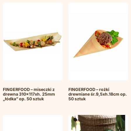
FINGERFOOD – miseczki z
FINGERFOOD – rożki
drewna 310x117xh. 25mm
drewniane śr.9,5xh.18cm op.
„łódka” op. 50 sztuk
50 sztuk