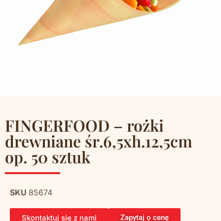
FINGERFOOD – rożki
drewniane śr.6,5xh.12,5cm
op. 50 sztuk
SKU
85674
Skontaktuj się z nami
Zapytaj o cenę