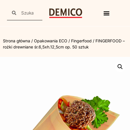
Strona główna
/
Opakowania ECO
/
Fingerfood
/ FINGERFOOD –
rożki drewniane śr.6,5xh.12,5cm op. 50 sztuk