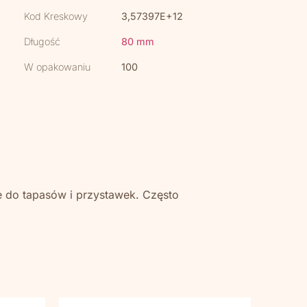
Kod Kreskowy
3,57397E+12
Długość
80 mm
W opakowaniu
100
e do tapasów i przystawek. Często