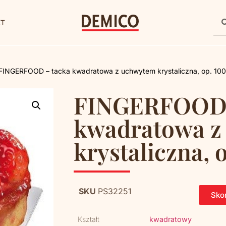
KT
FINGERFOOD – tacka kwadratowa z uchwytem krystaliczna, op. 100
FINGERFOOD 
kwadratowa z
krystaliczna, 
SKU
PS32251
Skon
Kształt
kwadratowy