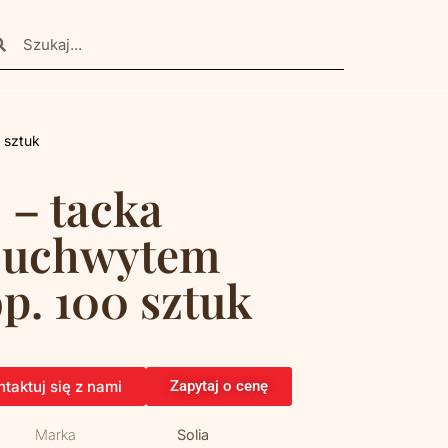
 sztuk
– tacka
 uchwytem
op. 100 sztuk
taktuj się z nami
Zapytaj o cenę
Marka
Solia