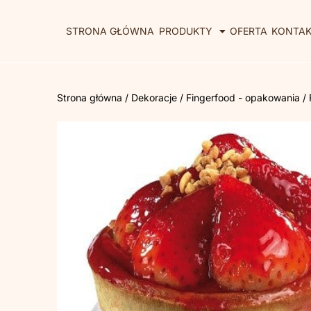
STRONA GŁÓWNA
PRODUKTY
OFERTA
KONTA
Strona główna
/
Dekoracje
/
Fingerfood - opakowania
/ 