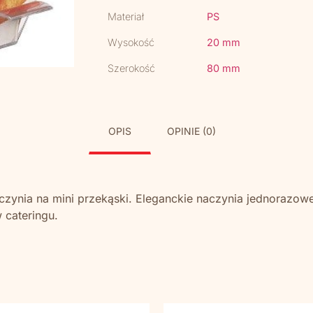
Materiał
PS
Wysokość
20 mm
Szerokość
80 mm
OPIS
OPINIE (0)
zynia na mini przekąski. Eleganckie naczynia jednorazow
 cateringu.