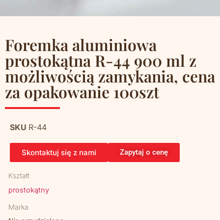
Foremka aluminiowa
prostokątna R-44 900 ml z
możliwością zamykania, cena
za opakowanie 100szt
SKU
R-44
Skontaktuj się z nami
Zapytaj o cenę
Kształt
prostokątny
Marka