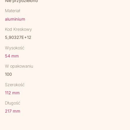
Nie przydzielono
Materiał
aluminium
Kod Kreskowy
5,90327E+12
Wysokość
54 mm
W opakowaniu
100
Szerokość
112 mm
Długość
217 mm