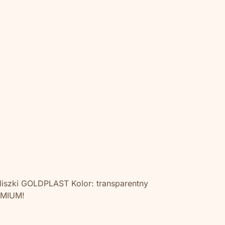
eliszki GOLDPLAST Kolor: transparentny
EMIUM!