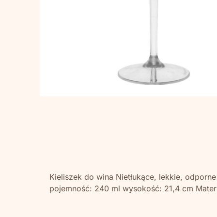
Kieliszek do wina Nietłukące, lekkie, odpor
pojemność: 240 ml wysokość: 21,4 cm Materi