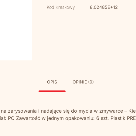
Kod Kreskowy
8,02485E+12
OPIS
OPINIE (0)
ne na zarysowania i nadające się do mycia w zmywarce – Ki
ał: PC Zawartość w jednym opakowaniu: 6 szt. Plastik PR