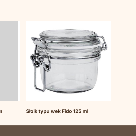
m
Słoik typu wek Fido 125 ml