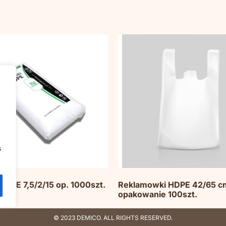
s
HDPE 7,5/2/15 op. 1000szt.
Reklamowki HDPE 42/65 c
opakowanie 100szt.
© 2023 DEMICO. ALL RIGHTS RESERVED.