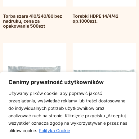
Torba szara 410/240/80 bez
Torebki HDPE 14/4/42
nadruku, cena za
op.1000szt.
opakowanie 500szt
Cenimy prywatność użytkowników
Używamy plików cookie, aby poprawić jakość
przeglądania, wyświetlać reklamy lub treści dostosowane
do indywidualnych potrzeb użytkowników oraz
analizować ruch na stronie. Kliknięcie przycisku „Akceptuj
wszystkie” oznacza zgodę na wykorzystywanie przez nas
plików cookie.
Polityka Cookie
Pokrywka do słoików Quattro
Pokrywki do słoików Quattro