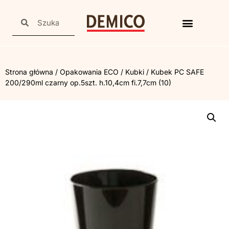
Strona główna
/
Opakowania ECO
/
Kubki
/ Kubek PC SAFE
200/290ml czarny op.5szt. h.10,4cm fi.7,7cm (10)