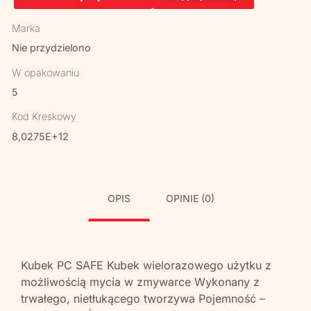
Marka
Nie przydzielono
W opakowaniu
5
Kod Kreskowy
8,0275E+12
OPIS
OPINIE (0)
Kubek PC SAFE Kubek wielorazowego użytku z
możliwością mycia w zmywarce Wykonany z
trwałego, nietłukącego tworzywa Pojemność –