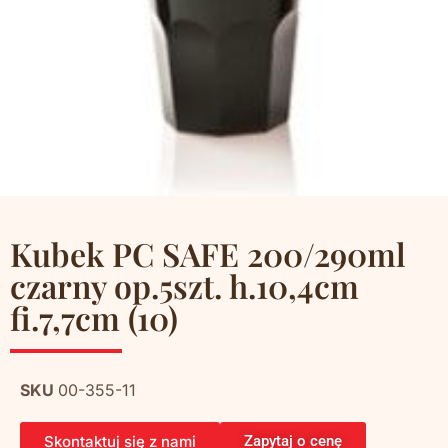
Kubek PC SAFE 200/290ml
czarny op.5szt. h.10,4cm
fi.7,7cm (10)
SKU
00-355-11
Skontaktuj się z nami
Zapytaj o cenę