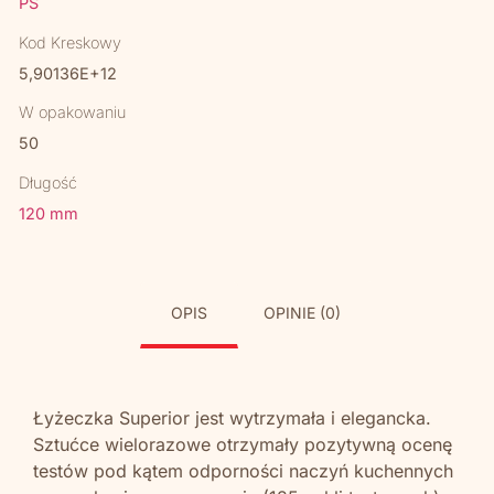
PS
Kod Kreskowy
5,90136E+12
W opakowaniu
50
Długość
120 mm
OPIS
OPINIE (0)
Łyżeczka Superior jest wytrzymała i elegancka.
Sztućce wielorazowe otrzymały pozytywną ocenę
testów pod kątem odporności naczyń kuchennych