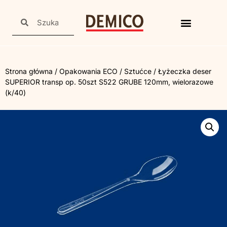
Strona główna
/
Opakowania ECO
/
Sztućce
/ Łyżeczka deser
SUPERIOR transp op. 50szt S522 GRUBE 120mm, wielorazowe
(k/40)