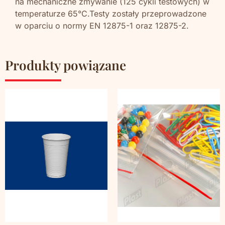
na mechaniczne zmywanie (125 cykli testowych) w
temperaturze 65°C.Testy zostały przeprowadzone
w oparciu o normy EN 12875-1 oraz 12875-2.
Produkty powiązane