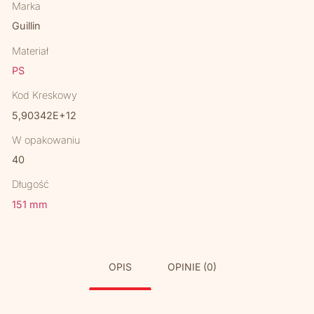
Marka
Guillin
Materiał
PS
Kod Kreskowy
5,90342E+12
W opakowaniu
40
Długość
151 mm
OPIS
OPINIE (0)