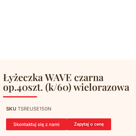
Łyżeczka WAVE czarna
op.40szt. (k/60) wielorazowa
SKU
TSREUSE150N
Skontaktuj się z nami
Zapytaj o cenę