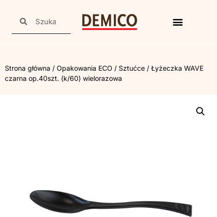
Strona główna
/
Opakowania ECO
/
Sztućce
/ Łyżeczka WAVE
czarna op.40szt. (k/60) wielorazowa