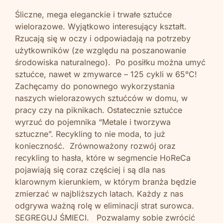
Śliczne, mega eleganckie i trwałe sztućce
wielorazowe. Wyjątkowo interesujący kształt.
Rzucają się w oczy i odpowiadają na potrzeby
użytkowników (ze względu na poszanowanie
środowiska naturalnego). Po posiłku można umyć
sztućce, nawet w zmywarce – 125 cykli w 65°C!
Zachęcamy do ponownego wykorzystania
naszych wielorazowych sztućców w domu, w
pracy czy na piknikach. Ostatecznie sztućce
wyrzuć do pojemnika “Metale i tworzywa
sztuczne”. Recykling to nie moda, to już
konieczność. Zrównoważony rozwój oraz
recykling to hasła, które w segmencie HoReCa
pojawiają się coraz częściej i są dla nas
klarownym kierunkiem, w którym branża będzie
zmierzać w najbliższych latach. Każdy z nas
odgrywa ważną rolę w eliminacji strat surowca.
SEGREGUJ ŚMIECI. Pozwalamy sobie zwrócić