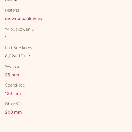
Materiał
drewno paulownia
W opakowaniu
1
Kod Kreskowy
8,02411E+12
Wysokość
35 mm
Szerokość
120 mm
Długość
200 mm