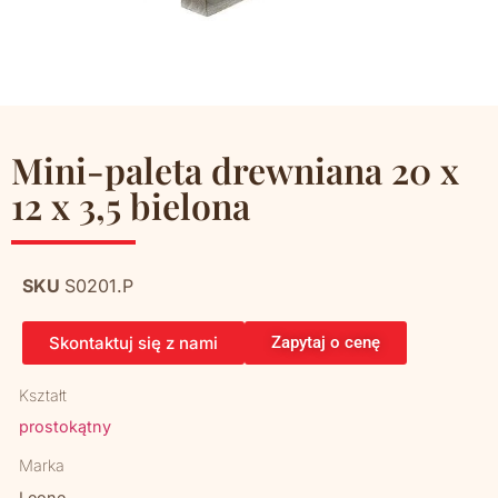
Mini-paleta drewniana 20 x
12 x 3,5 bielona
SKU
S0201.P
Skontaktuj się z nami
Zapytaj o cenę
Kształt
prostokątny
Marka
Leone