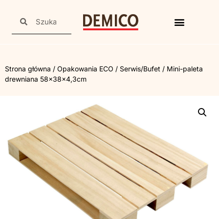
Strona główna
/
Opakowania ECO
/
Serwis/Bufet
/ Mini-paleta
drewniana 58x38x4,3cm