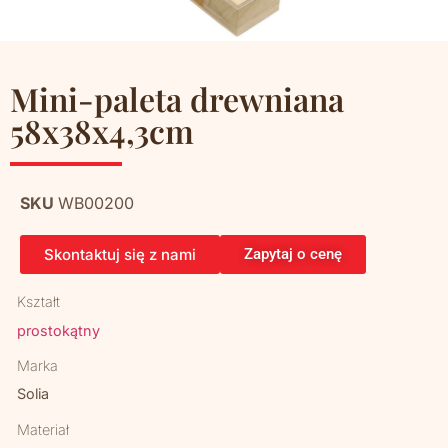
Mini-paleta drewniana
58x38x4,3cm
SKU
WB00200
Skontaktuj się z nami
Zapytaj o cenę
Kształt
prostokątny
Marka
Solia
Materiał