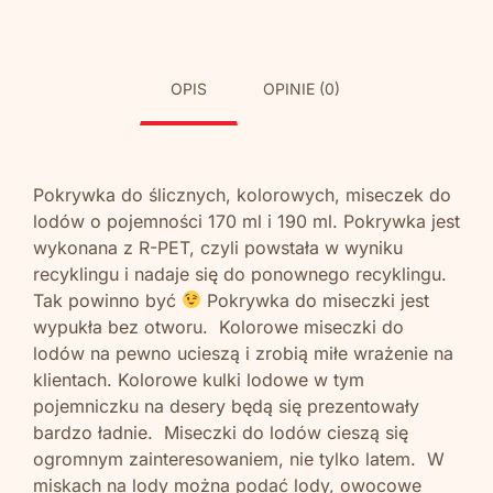
OPIS
OPINIE (0)
Pokrywka do ślicznych, kolorowych, miseczek do
lodów o pojemności 170 ml i 190 ml. Pokrywka jest
wykonana z R-PET, czyli powstała w wyniku
recyklingu i nadaje się do ponownego recyklingu.
Tak powinno być
Pokrywka do miseczki jest
wypukła bez otworu. Kolorowe miseczki do
lodów na pewno ucieszą i zrobią miłe wrażenie na
klientach. Kolorowe kulki lodowe w tym
pojemniczku na desery będą się prezentowały
bardzo ładnie. Miseczki do lodów cieszą się
ogromnym zainteresowaniem, nie tylko latem. W
miskach na lody można podać lody, owocowe