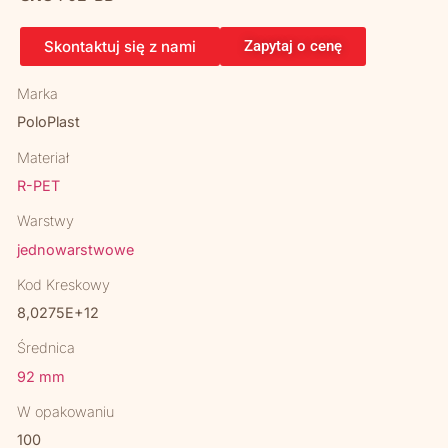
Skontaktuj się z nami
Zapytaj o cenę
Marka
PoloPlast
Materiał
R-PET
Warstwy
jednowarstwowe
Kod Kreskowy
8,0275E+12
Średnica
92 mm
W opakowaniu
100