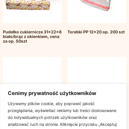
Pudełko cukiernicze 31x22x8
Torebki PP 12×20 op. 200 szt
biało/brąz z okienkiem, cena
za op. 50szt
Cenimy prywatność użytkowników
Używamy plików cookie, aby poprawić jakość
przeglądania, wyświetlać reklamy lub treści dostosowane
do indywidualnych potrzeb użytkowników oraz
analizować ruch na stronie. Kliknięcie przycisku „Akceptuj