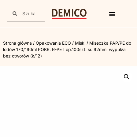
Strona główna
/
Opakowania ECO
/
Miski
/ Miseczka PAP/PE do
lodów 170/190ml POKR. R-PET op.100szt. śr. 92mm. wypukła
bez otworów (k/12)