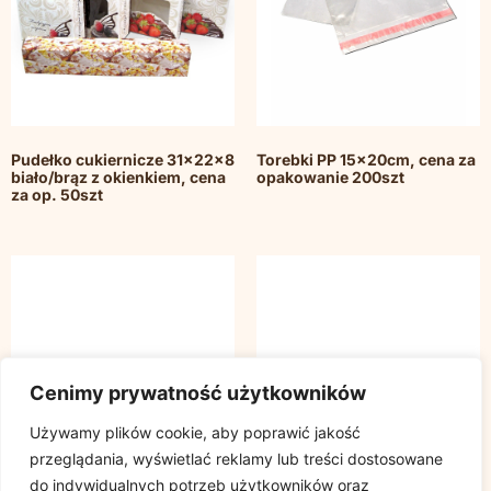
Pudełko cukiernicze 31x22x8
Torebki PP 15x20cm, cena za
biało/brąz z okienkiem, cena
opakowanie 200szt
za op. 50szt
Cenimy prywatność użytkowników
Używamy plików cookie, aby poprawić jakość
przeglądania, wyświetlać reklamy lub treści dostosowane
do indywidualnych potrzeb użytkowników oraz