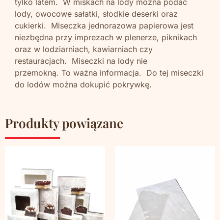
tylko latem. W miskach na lody można podać
lody, owocowe sałatki, słodkie deserki oraz
cukierki. Miseczka jednorazowa papierowa jest
niezbędna przy imprezach w plenerze, piknikach
oraz w lodziarniach, kawiarniach czy
restauracjach. Miseczki na lody nie
przemokną. To ważna informacja. Do tej miseczki
do lodów można dokupić pokrywkę.
Produkty powiązane