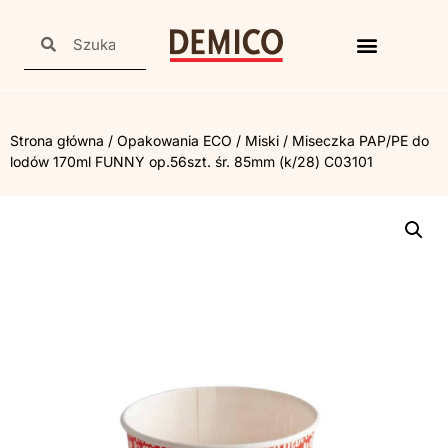
Strona główna
/
Opakowania ECO
/
Miski
/ Miseczka PAP/PE do
lodów 170ml FUNNY op.56szt. śr. 85mm (k/28) C03101