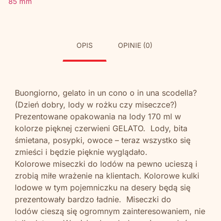
85 mm
OPIS
OPINIE (0)
Buongiorno, gelato in un cono o in una scodella?
(Dzień dobry, lody w rożku czy miseczce?)
Prezentowane opakowania na lody 170 ml w
kolorze pięknej czerwieni GELATO. Lody, bita
śmietana, posypki, owoce – teraz wszystko się
zmieści i będzie pięknie wyglądało.
Kolorowe miseczki do lodów na pewno ucieszą i
zrobią miłe wrażenie na klientach. Kolorowe kulki
lodowe w tym pojemniczku na desery będą się
prezentowały bardzo ładnie. Miseczki do
lodów cieszą się ogromnym zainteresowaniem, nie