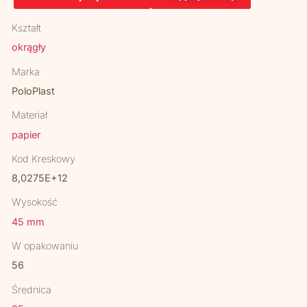
Kształt
okrągły
Marka
PoloPlast
Materiał
papier
Kod Kreskowy
8,0275E+12
Wysokość
45 mm
W opakowaniu
56
Średnica