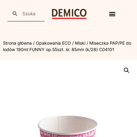
Strona główna
/
Opakowania ECO
/
Miski
/ Miseczka PAP/PE do
lodów 190ml FUNNY op.55szt. śr. 85mm (k/28) C04101