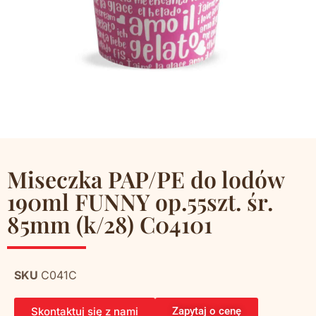
Miseczka PAP/PE do lodów
190ml FUNNY op.55szt. śr.
85mm (k/28) C04101
SKU
C041C
Skontaktuj się z nami
Zapytaj o cenę