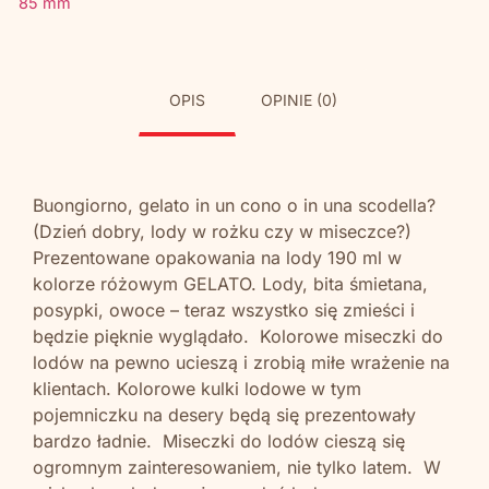
85 mm
OPIS
OPINIE (0)
Buongiorno, gelato in un cono o in una scodella?
(Dzień dobry, lody w rożku czy w miseczce?)
Prezentowane opakowania na lody 190 ml w
kolorze różowym GELATO. Lody, bita śmietana,
posypki, owoce – teraz wszystko się zmieści i
będzie pięknie wyglądało. Kolorowe miseczki do
lodów na pewno ucieszą i zrobią miłe wrażenie na
klientach. Kolorowe kulki lodowe w tym
pojemniczku na desery będą się prezentowały
bardzo ładnie. Miseczki do lodów cieszą się
ogromnym zainteresowaniem, nie tylko latem. W