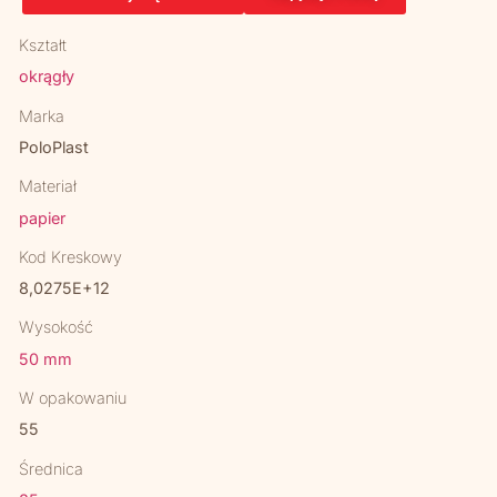
Kształt
okrągły
Marka
PoloPlast
Materiał
papier
Kod Kreskowy
8,0275E+12
Wysokość
50 mm
W opakowaniu
55
Średnica