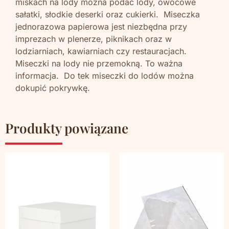
miskach na lody można podać lody, owocowe
sałatki, słodkie deserki oraz cukierki. Miseczka
jednorazowa papierowa jest niezbędna przy
imprezach w plenerze, piknikach oraz w
lodziarniach, kawiarniach czy restauracjach.
Miseczki na lody nie przemokną. To ważna
informacja. Do tek miseczki do lodów można
dokupić pokrywkę.
Produkty powiązane