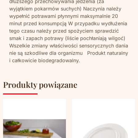
dłuższego przechowywania jedzenia (za
wyjątkiem pokarmów suchych) Naczynia należy
wypełnić potrawami płynnymi maksymalnie 20
minut przed konsumpcją W przypadku wydłużenia
tego czasu należy przed spożyciem sprawdzić
smak i zapach potrawy (liście pochłaniają wilgoć)
Wszelkie zmiany właściwości sensorycznych dania
nie są szkodliwe dla organizmu Produkt naturalny
i całkowicie biodegradowalny.
Produkty powiązane