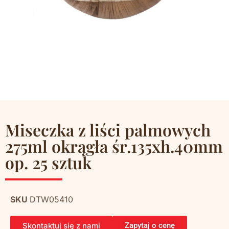
Miseczka z liści palmowych
275ml okrągła śr.135xh.40mm
op. 25 sztuk
SKU
DTW05410
Skontaktuj się z nami
Zapytaj o cenę