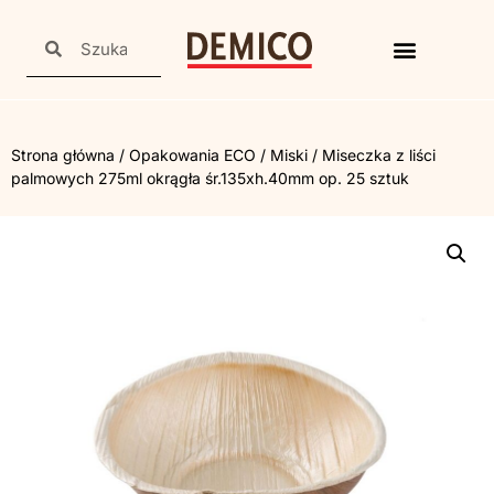
Strona główna
/
Opakowania ECO
/
Miski
/ Miseczka z liści
palmowych 275ml okrągła śr.135xh.40mm op. 25 sztuk