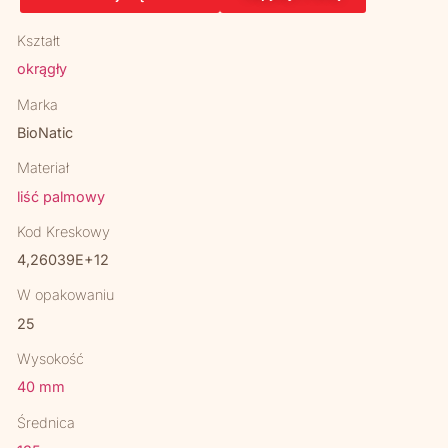
Kształt
okrągły
Marka
BioNatic
Materiał
liść palmowy
Kod Kreskowy
4,26039E+12
W opakowaniu
25
Wysokość
40 mm
Średnica