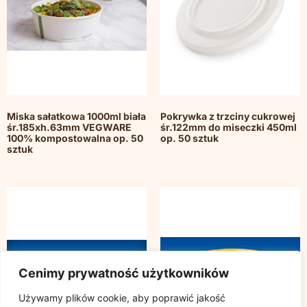
Miska sałatkowa 1000ml biała
Pokrywka z trzciny cukrowej
śr.185xh.63mm VEGWARE
śr.122mm do miseczki 450ml
100% kompostowalna op. 50
op. 50 sztuk
sztuk
Cenimy prywatność użytkowników
Używamy plików cookie, aby poprawić jakość