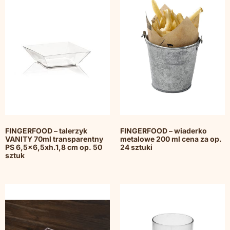
FINGERFOOD – talerzyk
FINGERFOOD – wiaderko
VANITY 70ml transparentny
metalowe 200 ml cena za op.
PS 6,5×6,5xh.1,8 cm op. 50
24 sztuki
sztuk