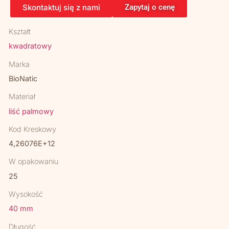
Skontaktuj się z nami
Zapytaj o cenę
Kształt
kwadratowy
Marka
BioNatic
Materiał
liść palmowy
Kod Kreskowy
4,26076E+12
W opakowaniu
25
Wysokość
40 mm
Długość