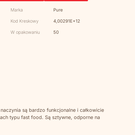
Marka
Pure
Kod Kreskowy
4,00291E+12
W opakowaniu
50
 naczynia są bardzo funkcjonalne i całkowicie
ach typu fast food. Są sztywne, odporne na