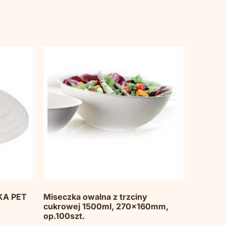
KA PET
Miseczka owalna z trzciny
cukrowej 1500ml, 270x160mm,
op.100szt.