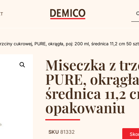
KT
rzciny cukrowej, PURE, okrągła, poj: 200 ml, średnica 11,2 cm 50 s
Miseczka z trz
PURE, okrągła,
średnica 11,2 
opakowaniu
SKU
81332
Skon