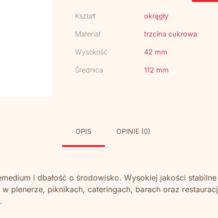
Kształt
okrągły
Materiał
trzcina cukrowa
Wysokość
42 mm
Średnica
112 mm
OPIS
OPINIE (0)
emedium i dbałość o środowisko. Wysokiej jakości stabilne
 plenerze, piknikach, cateringach, barach oraz restauracj
.