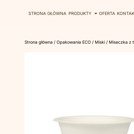
STRONA GŁÓWNA
PRODUKTY
OFERTA
KONTA
Strona główna
/
Opakowania ECO
/
Miski
/ Miseczka z t