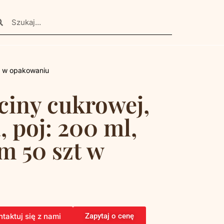
zt w opakowaniu
ciny cukrowej,
 poj: 200 ml,
cm 50 szt w
taktuj się z nami
Zapytaj o cenę