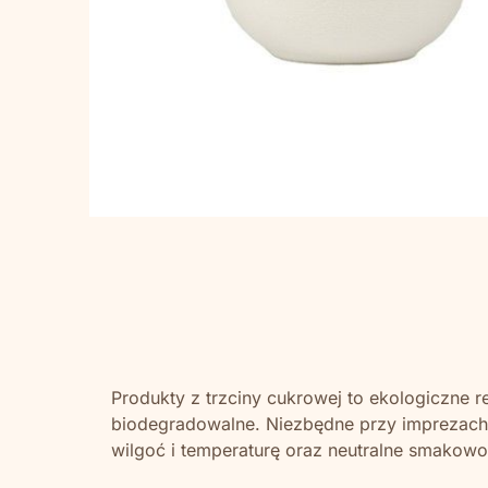
Produkty z trzciny cukrowej to ekologiczne r
biodegradowalne. Niezbędne przy imprezach w
wilgoć i temperaturę oraz neutralne smakowo