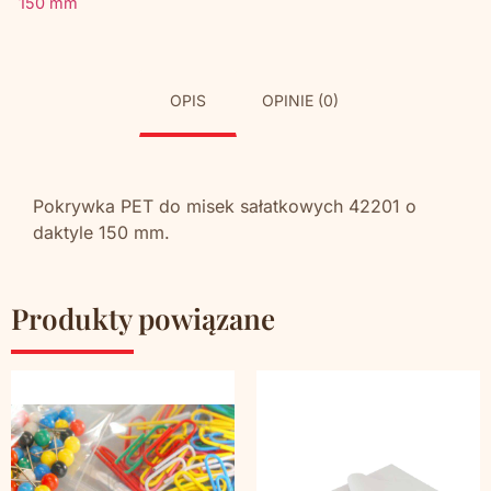
150 mm
OPIS
OPINIE (0)
Pokrywka PET do misek sałatkowych 42201 o
daktyle 150 mm.
Produkty powiązane