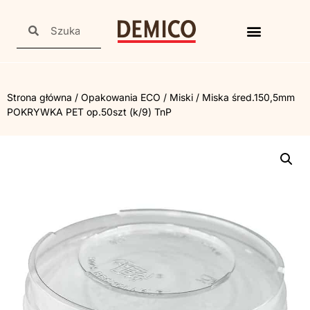
Strona główna
/
Opakowania ECO
/
Miski
/ Miska śred.150,5mm
POKRYWKA PET op.50szt (k/9) TnP