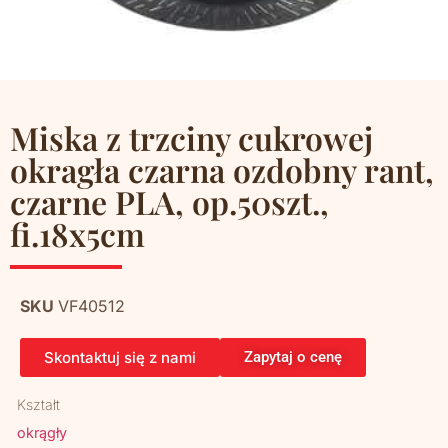
Miska z trzciny cukrowej
okragła czarna ozdobny rant,
czarne PLA, op.50szt.,
fi.18x5cm
SKU
VF40512
Skontaktuj się z nami
Zapytaj o cenę
Kształt
okrągły