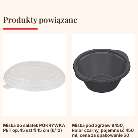
Produkty powiązane
Miska do sałatek POKRYWKA
Miska pod zgrzew 9450,
PET op.45 szt fi 15 cm (k/12)
kolor czarny, pojemność 450
ml, cena za opakowanie 50