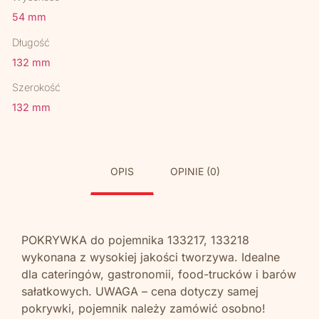
54 mm
Długość
132 mm
Szerokość
132 mm
OPIS
OPINIE (0)
POKRYWKA do pojemnika 133217, 133218
wykonana z wysokiej jakości tworzywa. Idealne
dla cateringów, gastronomii, food-trucków i barów
sałatkowych. UWAGA – cena dotyczy samej
pokrywki, pojemnik należy zamówić osobno!