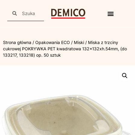
Strona główna
/
Opakowania ECO
/
Miski
/ Miska z trzciny
cukrowej POKRYWKA PET kwadratowa 132x132xh.54mm, (do
133217, 133218) op. 50 sztuk