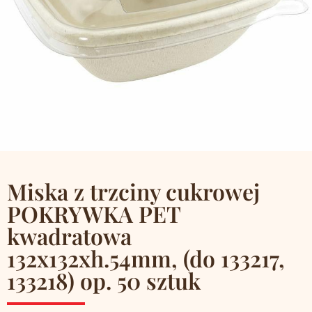
Miska z trzciny cukrowej
POKRYWKA PET
kwadratowa
132x132xh.54mm, (do 133217,
133218) op. 50 sztuk