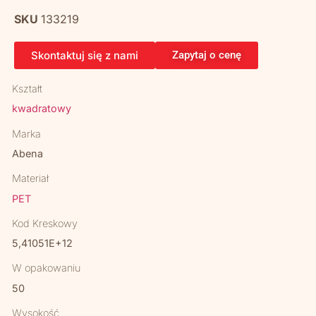
SKU
133219
Skontaktuj się z nami
Zapytaj o cenę
Kształt
kwadratowy
Marka
Abena
Materiał
PET
Kod Kreskowy
5,41051E+12
W opakowaniu
50
Wysokość