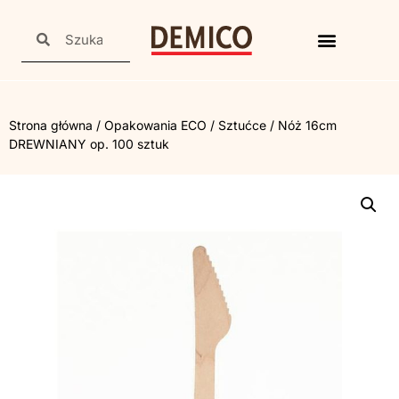
Strona główna
/
Opakowania ECO
/
Sztućce
/ Nóż 16cm
DREWNIANY op. 100 sztuk