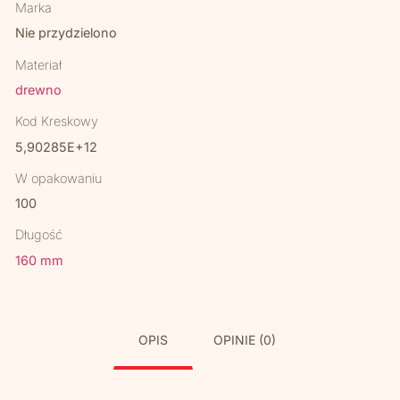
Marka
Nie przydzielono
Materiał
drewno
Kod Kreskowy
5,90285E+12
W opakowaniu
100
Długość
160 mm
OPIS
OPINIE (0)