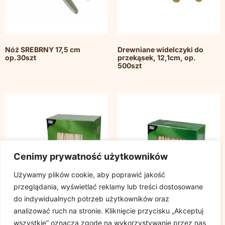
Nóż SREBRNY 17,5 cm
Drewniane widelczyki do
op.30szt
przekąsek, 12,1cm, op.
500szt
Cenimy prywatność użytkowników
Używamy plików cookie, aby poprawić jakość
przeglądania, wyświetlać reklamy lub treści dostosowane
do indywidualnych potrzeb użytkowników oraz
analizować ruch na stronie. Kliknięcie przycisku „Akceptuj
wszystkie” oznacza zgodę na wykorzystywanie przez nas