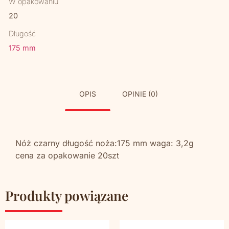
W opakowaniu
20
Długość
175 mm
OPIS
OPINIE (0)
Nóż czarny długość noża:175 mm waga: 3,2g
cena za opakowanie 20szt
Produkty powiązane