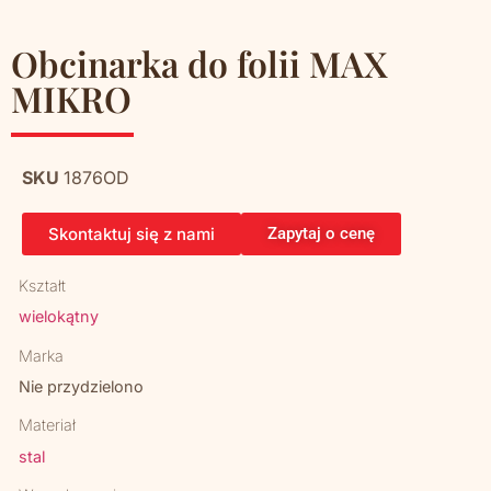
Obcinarka do folii MAX
MIKRO
SKU
1876OD
Skontaktuj się z nami
Zapytaj o cenę
Kształt
wielokątny
Marka
Nie przydzielono
Materiał
stal