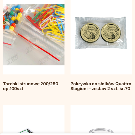
Torebki strunowe 200/250
Pokrywka do słoików Quattro
op.100szt
Stagioni – zestaw 2 szt. śr.70