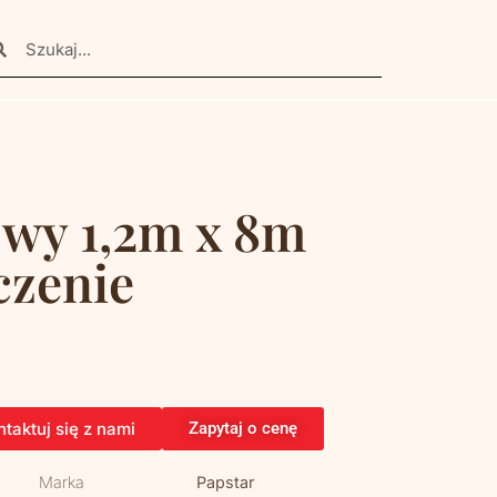
wy 1,2m x 8m
czenie
taktuj się z nami
Zapytaj o cenę
Marka
Papstar