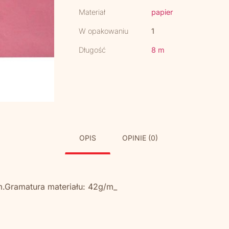
Materiał
papier
W opakowaniu
1
Długość
8 m
OPIS
OPINIE (0)
.Gramatura materiału: 42g/m_