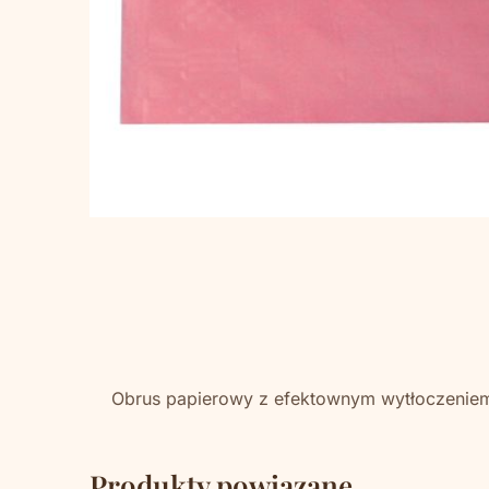
Obrus papierowy z efektownym wytłoczeniem
Produkty powiązane