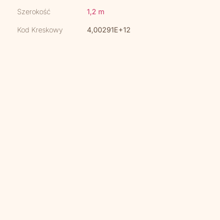
Szerokość
1,2 m
Kod Kreskowy
4,00291E+12