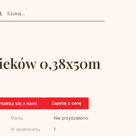
pieków 0,38x50m
taktuj się z nami
Zapytaj o cenę
Marka
Nie przydzielono
W opakowaniu
1