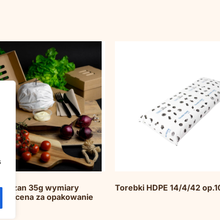
s
siarczan 35g wymiary
Torebki HDPE 14/4/42 op.1
m , cena za opakowanie