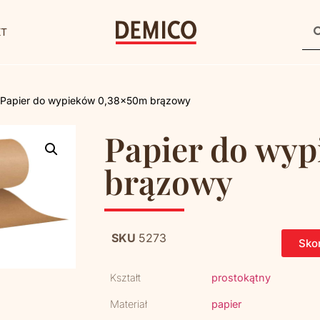
KT
 Papier do wypieków 0,38x50m brązowy
Papier do wy
brązowy
SKU
5273
Skon
Kształt
prostokątny
Materiał
papier