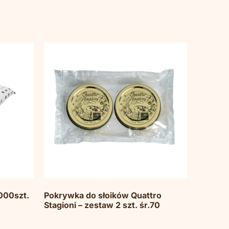
000szt.
Pokrywka do słoików Quattro
Stagioni – zestaw 2 szt. śr.70