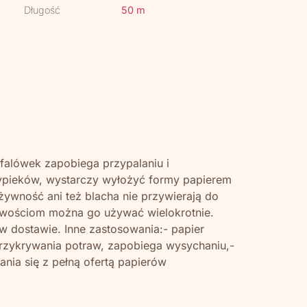
Długość
50 m
ofalówek zapobiega przypalaniu i
wypieków, wystarczy wyłożyć formy papierem
żywność ani też blacha nie przywierają do
ciwościom można go używać wielokrotnie.
w dostawie. Inne zastosowania:- papier
rzykrywania potraw, zapobiega wysychaniu,-
nia się z pełną ofertą papierów