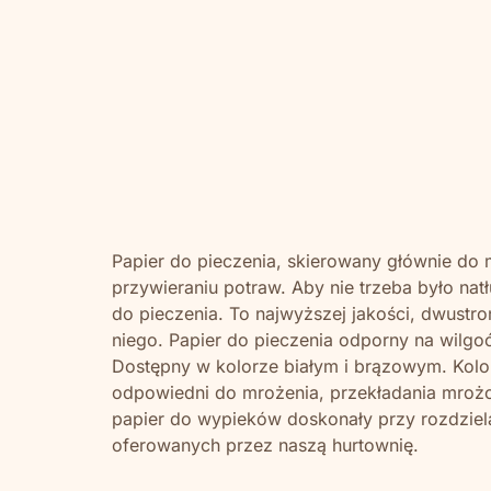
Papier do pieczenia, skierowany głównie do m
przywieraniu potraw. Aby nie trzeba było n
do pieczenia. To najwyższej jakości, dwustro
niego. Papier do pieczenia odporny na wilgo
Dostępny w kolorze białym i brązowym. Kolor
odpowiedni do mrożenia, przekładania mrożo
papier do wypieków doskonały przy rozdziela
oferowanych przez naszą hurtownię.