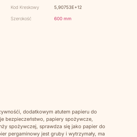
Kod Kreskowy
5,90753E+12
Szerokość
600 mm
 żywnośći, dodatkowym atutem papieru do
woje bezpieczeństwo, papiery spożywcze,
nży spożywczej, sprawdza się jako papier do
apier pergaminowy jest gruby i wytrzymały, ma