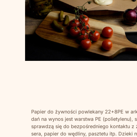
Papier do żywności powlekany 22+8PE w ark
dań na wynos jest warstwa PE (polietylenu),
sprawdzą się do bezpośredniego kontaktu z 
sera, papier do wędliny, pasztetu itp. Dziek