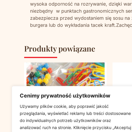
wysoka odporność na rozrywanie, dzięki war
niezbędny w punktach gastronomicznych serwu
zabezpiecza przed wydostaniem się sosu na ze
burgera lub do wykładania tacek kraft.Zach
Produkty powiązane
Cenimy prywatność użytkowników
Używamy plików cookie, aby poprawić jakość
przeglądania, wyświetlać reklamy lub treści dostosowane
do indywidualnych potrzeb użytkowników oraz
analizować ruch na stronie. Kliknięcie przycisku „Akceptuj