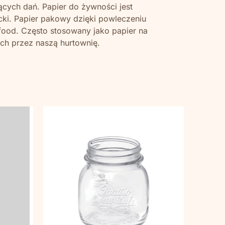
cych dań. Papier do żywności jest
cki. Papier pakowy dzięki powleczeniu
 food. Często stosowany jako papier na
ych przez naszą hurtownię.