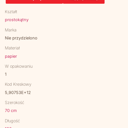
Kształt
prostokątny
Marka
Nie przydzielono
Materiał
papier
W opakowaniu
1
Kod Kreskowy
5,90753E+12
Szerokość
70 cm
Długość