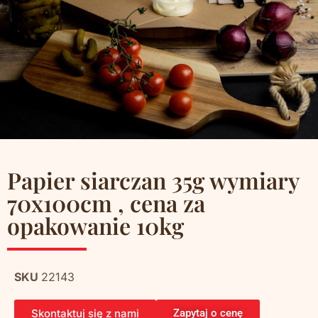
Papier siarczan 35g wymiary
70x100cm , cena za
opakowanie 10kg
SKU
22143
Skontaktuj się z nami
Zapytaj o cenę