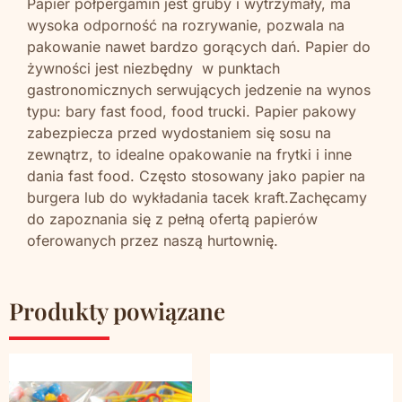
Papier półpergamin jest gruby i wytrzymały, ma
wysoka odporność na rozrywanie, pozwala na
pakowanie nawet bardzo gorących dań. Papier do
żywności jest niezbędny w punktach
gastronomicznych serwujących jedzenie na wynos
typu: bary fast food, food trucki. Papier pakowy
zabezpiecza przed wydostaniem się sosu na
zewnątrz, to idealne opakowanie na frytki i inne
dania fast food. Często stosowany jako papier na
burgera lub do wykładania tacek kraft.Zachęcamy
do zapoznania się z pełną ofertą papierów
oferowanych przez naszą hurtownię.
Produkty powiązane