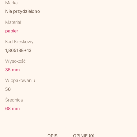
Marka
Nie przydzielono
Materiał
papier
Kod Kreskowy
1,80518E+13
Wysokość
35 mm
W opakowaniu
50
Średnica
68 mm
OPIS
OPINIE (0)