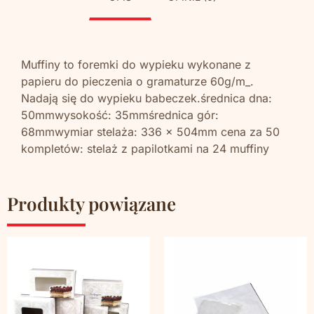
Muffiny to foremki do wypieku wykonane z
papieru do pieczenia o gramaturze 60g/m_.
Nadają się do wypieku babeczek.średnica dna:
50mmwysokość: 35mmśrednica gór:
68mmwymiar stelaża: 336 x 504mm cena za 50
kompletów: stelaż z papilotkami na 24 muffiny
Produkty powiązane