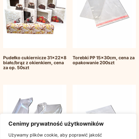
Pudełko cukiernicze 31x22x8
Torebki PP 15x30cm, cena za
biało/brąz z okienkiem, cena
opakowanie 200szt
za op. 50szt
Cenimy prywatność użytkowników
Używamy plików cookie, aby poprawić jakość