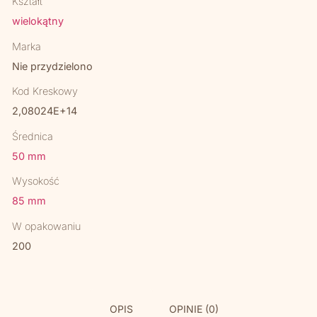
Kształt
wielokątny
Marka
Nie przydzielono
Kod Kreskowy
2,08024E+14
Średnica
50 mm
Wysokość
85 mm
W opakowaniu
200
OPIS
OPINIE (0)