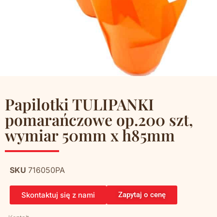
Papilotki TULIPANKI
pomarańczowe op.200 szt,
wymiar 50mm x h85mm
SKU
716050PA
Skontaktuj się z nami
Zapytaj o cenę