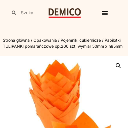
Strona główna
/
Opakowania
/
Pojemniki cukiernicze
/ Papilotki
TULIPANKI pomarańczowe op.200 szt, wymiar 50mm x h85mm