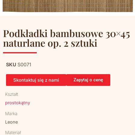
Podkładki bambusowe 30×45
naturlane op. 2 sztuki
SKU
S0071
Skontaktuj się z nami
Zapytaj o cenę
Kształt
prostokątny
Marka
Leone
Materiał