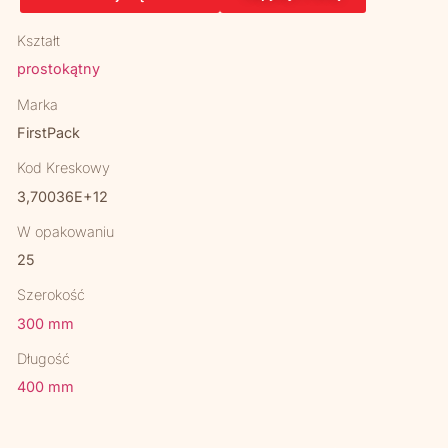
Kształt
prostokątny
Marka
FirstPack
Kod Kreskowy
3,70036E+12
W opakowaniu
25
Szerokość
300 mm
Długość
400 mm