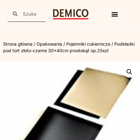
Strona główna
/
Opakowania
/
Pojemniki cukiernicze
/ Podkładki
pod tort złoto-czarne 30x40cm prostokąt op.25szt