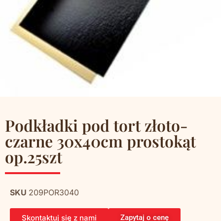
Podkładki pod tort złoto-
czarne 30x40cm prostokąt
op.25szt
SKU
209POR3040
Skontaktuj się z nami
Zapytaj o cenę