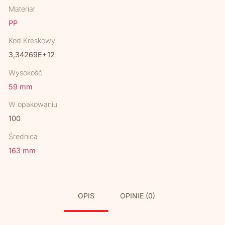
Materiał
PP
Kod Kreskowy
3,34269E+12
Wysokość
59 mm
W opakowaniu
100
Średnica
163 mm
OPIS
OPINIE (0)