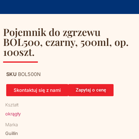
Pojemnik do zgrzewu
BOL500, czarny, 500ml, op.
100szt.
SKU
BOL500N
Skontaktuj się z nami
Zapytaj o cenę
Kształt
okrągły
Marka
Guillin