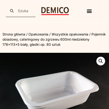
Strona główna
/
Opakowania
/
Wszystkie opakowania
/ Pojemnik
obiadowy, cateringowy do zgrzewu 600ml niedzielony
178x113x5 biały, gładki op. 80 sztuk