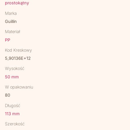
prostokątny
Marka
Guillin
Materiał
PP
Kod Kreskowy
5,90136E+12
Wysokość
50 mm
W opakowaniu
80
Długość
113 mm
Szerokość