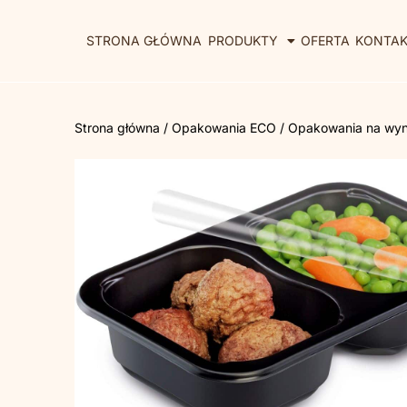
STRONA GŁÓWNA
PRODUKTY
OFERTA
KONTA
Strona główna
/
Opakowania ECO
/
Opakowania na wy