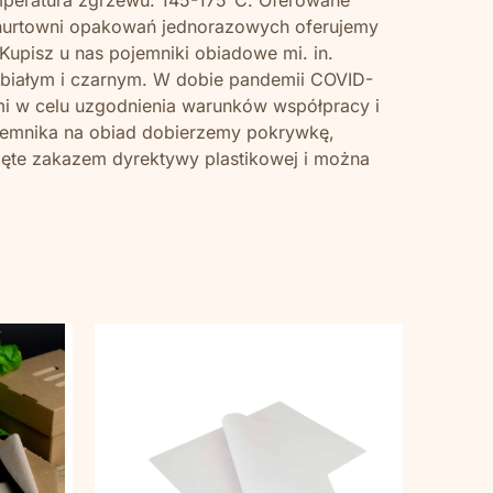
j hurtowni opakowań jednorazowych oferujemy
upisz u nas pojemniki obiadowe mi. in.
, białym i czarnym. W dobie pandemii COVID-
ami w celu uzgodnienia warunków współpracy i
jemnika na obiad dobierzemy pokrywkę,
jęte zakazem dyrektywy plastikowej i można