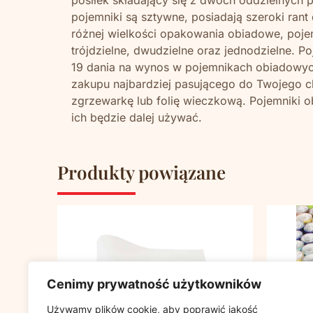
pojemniki są sztywne, posiadają szeroki ra
różnej wielkości opakowania obiadowe, pojem
trójdzielne, dwudzielne oraz jednodzielne. 
19 dania na wynos w pojemnikach obiadowych,
zakupu najbardziej pasującego do Twojego 
zgrzewarkę lub folię wieczkową. Pojemniki o
ich będzie dalej używać.
Produkty powiązane
Cenimy prywatność użytkowników
Używamy plików cookie, aby poprawić jakość