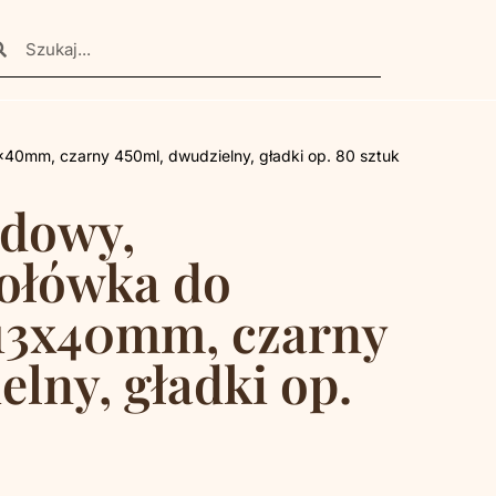
40mm, czarny 450ml, dwudzielny, gładki op. 80 sztuk
adowy,
ołówka do
113x40mm, czarny
lny, gładki op.