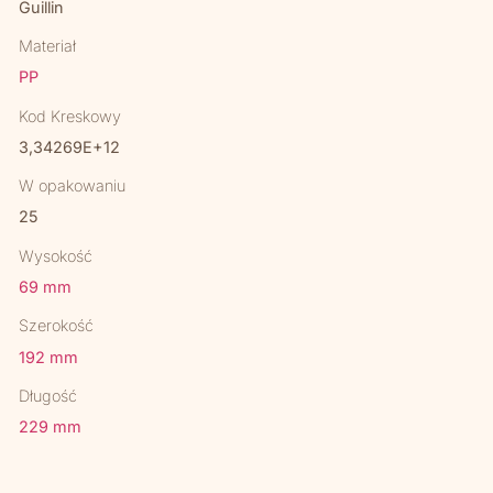
Guillin
Materiał
PP
Kod Kreskowy
3,34269E+12
W opakowaniu
25
Wysokość
69 mm
Szerokość
192 mm
Długość
229 mm