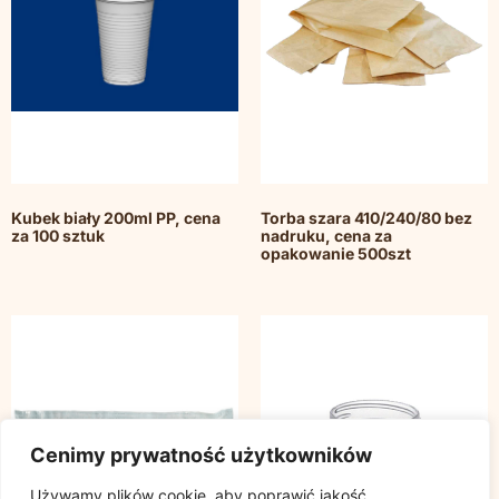
Kubek biały 200ml PP, cena
Torba szara 410/240/80 bez
za 100 sztuk
nadruku, cena za
opakowanie 500szt
Cenimy prywatność użytkowników
Używamy plików cookie, aby poprawić jakość