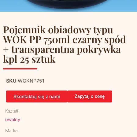
Pojemnik obiadowy typu
WOK PP 750ml czarny spód
+ transparentna pokrywka
kpl 25 sztuk
SKU
WOKNP751
Skontaktuj się z nami
Zapytaj o cenę
Kształt
owalny
Marka