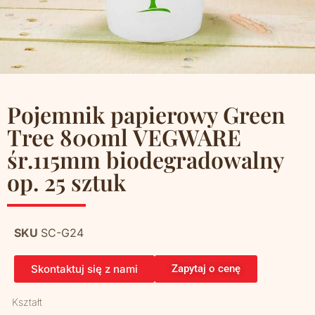
Pojemnik papierowy Green
Tree 800ml VEGWARE
śr.115mm biodegradowalny
op. 25 sztuk
SKU
SC-G24
Skontaktuj się z nami
Zapytaj o cenę
Kształt