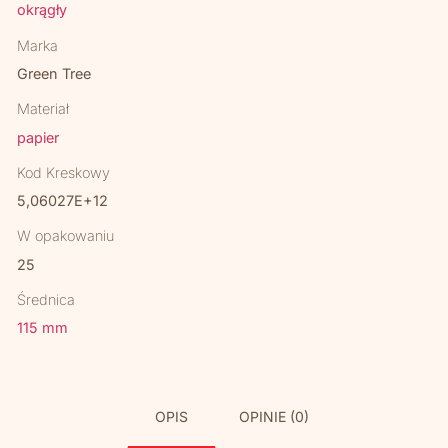
okrągły
Marka
Green Tree
Materiał
papier
Kod Kreskowy
5,06027E+12
W opakowaniu
25
Średnica
115 mm
OPIS
OPINIE (0)