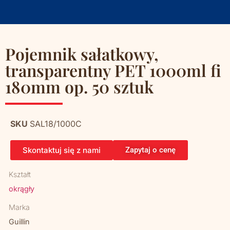
Pojemnik sałatkowy,
transparentny PET 1000ml fi
180mm op. 50 sztuk
SKU
SAL18/1000C
Skontaktuj się z nami
Zapytaj o cenę
Kształt
okrągły
Marka
Guillin