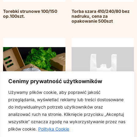
Torebki strunowe 100/150
Torba szara 410/240/80 bez
op.100szt.
nadruku, cena za
opakowanie 500szt
Cenimy prywatność użytkowników
Używamy plików cookie, aby poprawić jakość
przeglądania, wyświetlać reklamy lub treści dostosowane
do indywidualnych potrzeb użytkowników oraz
analizować ruch na stronie. Kliknięcie przycisku „Akceptuj
wszystkie” oznacza zgodę na wykorzystywanie przez nas
Papier siarczan 40g wymiary
Reklamówki HDPE 42/80 cm
plików cookie.
Polityka Cookie
35x50cm, cena za
opakowanie 100szt.